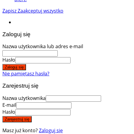
Zapisz
Zaakceptuj wszystko
Zaloguj się
Nazwa użytkownika lub adres e-mail
Hasło
Zaloguj się
Nie pamiętasz hasła?
Zarejestruj się
Nazwa użytkownika
E-mail
Hasło
Zarejestruj się
Masz już konto?
Zaloguj się