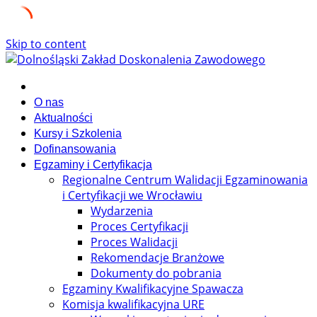
Skip to content
O nas
Aktualności
Kursy i Szkolenia
Dofinansowania
Egzaminy i Certyfikacja
Regionalne Centrum Walidacji Egzaminowania
i Certyfikacji we Wrocławiu
Wydarzenia
Proces Certyfikacji
Proces Walidacji
Rekomendacje Branżowe
Dokumenty do pobrania
Egzaminy Kwalifikacyjne Spawacza
Komisja kwalifikacyjna URE