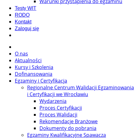
Warunki przystąpienia do egzaminu
Testy WIT
RODO
Kontakt
Zaloguj się
O nas
Aktualności
Kursy i Szkolenia
Dofinansowania
Egzaminy i Certyfikacja
Regionalne Centrum Walidacji Egzaminowania
i Certyfikacji we Wrocławiu
Wydarzenia
Proces Certyfikacji
Proces Walidacji
Rekomendacje Branżowe
Dokumenty do pobrania
Egzaminy Kwalifikacyjne Spawacza