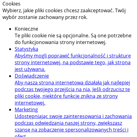
Cookies
Wybierz, jakie pliki cookies chcesz zaakceptować. Twój
wybór zostanie zachowany przez rok.
Konieczne
Te pliki cookie nie są opcjonalne. Są one potrzebne
do funkcjonowania strony internetowej.
Statystyka
Abyśmy mogli poprawić funkcjonalność i strukturę
strony internetowej, na podstawie tego, jak strona
jest używana.
Doświadczenie
Aby nasza strona internetowa działała jak najlepiej
podczas twojego przejścia na nią. Jeśli odrzucisz te
pliki cookie, niektóre funkcje znikną ze strony
internetowej.
Marketing
Udostępniając swoje zainteresowania i zachowania
podczas odwiedzania naszej strony, zwiększasz
szansę na zobaczenie spersonalizowanych treści i
ofert.