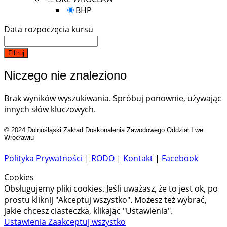
BHP
Data rozpoczęcia kursu
Filtruj
Niczego nie znaleziono
Brak wyników wyszukiwania. Spróbuj ponownie, używając
innych słów kluczowych.
© 2024 Dolnośląski Zakład Doskonalenia Zawodowego Oddział I we
Wrocławiu
Polityka Prywatności
|
RODO
|
Kontakt
|
Facebook
Cookies
Obsługujemy pliki cookies. Jeśli uważasz, że to jest ok, po
prostu kliknij "Akceptuj wszystko". Możesz też wybrać,
jakie chcesz ciasteczka, klikając "Ustawienia".
Ustawienia
Zaakceptuj wszystko