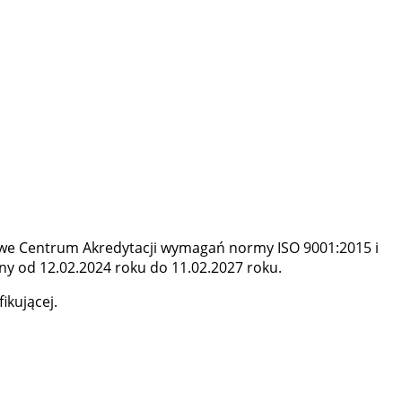
we Centrum Akredytacji wymagań normy ISO 9001:2015 i
żny od 12.02.2024 roku do 11.02.2027 roku.
ikującej.