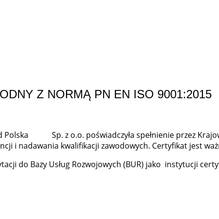
DNY Z NORMĄ PN EN ISO 9001:2015
d Polska Sp. z o.o. poświadczyła spełnienie przez Krajo
cji i nadawania kwalifikacji zawodowych. Certyfikat jest wa
cji do Bazy Usług Rozwojowych (BUR) jako instytucji certyf