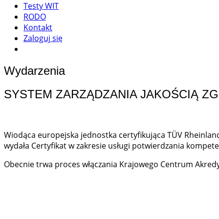
Testy WIT
RODO
Kontakt
Zaloguj się
Wydarzenia
SYSTEM ZARZĄDZANIA JAKOŚCIĄ ZGO
Wiodąca europejska jednostka certyfikująca T
Ü
V Rheinlan
wydała Certyfikat w zakresie usługi potwierdzania kompeten
Obecnie trwa proces włączania Krajowego Centrum Akredyta