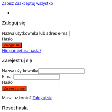
Zapisz
Zaakceptuj wszystko
Zaloguj się
Nazwa użytkownika lub adres e-mail
Hasło
Zaloguj się
Nie pamiętasz hasła?
Zarejestruj się
Nazwa użytkownika
E-mail
Hasło
Zarejestruj się
Masz już konto?
Zaloguj się
Reset hasła