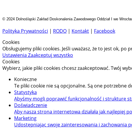
© 2024 Dolnośląski Zakład Doskonalenia Zawodowego Oddział I we Wrocła
Polityka Prywatności
|
RODO
|
Kontakt
|
Facebook
Cookies
Obsługujemy pliki cookies. Jeśli uważasz, że to jest ok, po p
Ustawienia
Zaakceptuj wszystko
Cookies
Wybierz, jakie pliki cookies chcesz zaakceptować. Twój wy
Konieczne
Te pliki cookie nie są opcjonalne. Są one potrzebne 
Statystyka
Abyśmy mogli poprawić funkcjonalność i strukturę str
Doświadczenie
Aby nasza strona internetowa działała jak najlepiej pod
Marketing
Udostępniając swoje zainteresowania i zachowania po