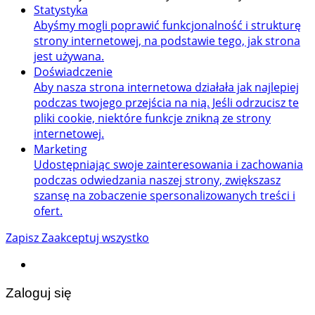
Statystyka
Abyśmy mogli poprawić funkcjonalność i strukturę
strony internetowej, na podstawie tego, jak strona
jest używana.
Doświadczenie
Aby nasza strona internetowa działała jak najlepiej
podczas twojego przejścia na nią. Jeśli odrzucisz te
pliki cookie, niektóre funkcje znikną ze strony
internetowej.
Marketing
Udostępniając swoje zainteresowania i zachowania
podczas odwiedzania naszej strony, zwiększasz
szansę na zobaczenie spersonalizowanych treści i
ofert.
Zapisz
Zaakceptuj wszystko
Zaloguj się