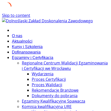
Skip to content
O nas
Aktualności
Kursy i Szkolenia
Dofinansowania
Egzaminy i Certyfikacja
Regionalne Centrum Walidacji Egzaminowania
i Certyfikacji we Wrocławiu
Wydarzenia
Proces Certyfikacji
Proces Walidacji
Rekomendacje Branżowe
Dokumenty do pobrania
Egzaminy Kwalifikacyjne Spawacza
Komisja kwalifikacyjna URE