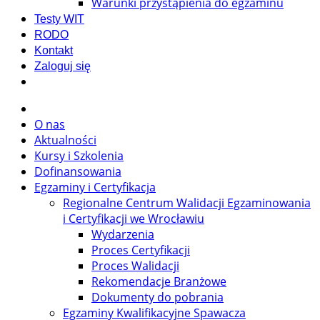
Warunki przystąpienia do egzaminu
Testy WIT
RODO
Kontakt
Zaloguj się
O nas
Aktualności
Kursy i Szkolenia
Dofinansowania
Egzaminy i Certyfikacja
Regionalne Centrum Walidacji Egzaminowania
i Certyfikacji we Wrocławiu
Wydarzenia
Proces Certyfikacji
Proces Walidacji
Rekomendacje Branżowe
Dokumenty do pobrania
Egzaminy Kwalifikacyjne Spawacza