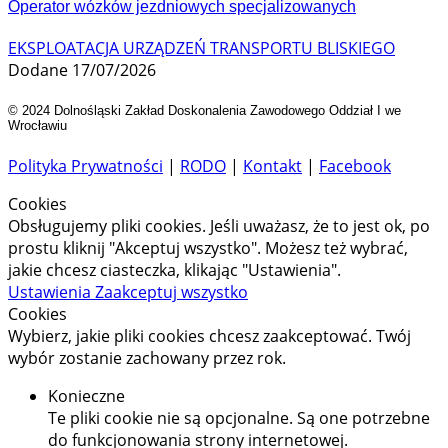
Operator wózków jezdniowych specjalizowanych
EKSPLOATACJA URZĄDZEŃ TRANSPORTU BLISKIEGO
Dodane 17/07/2026
© 2024 Dolnośląski Zakład Doskonalenia Zawodowego Oddział I we
Wrocławiu
Polityka Prywatności
|
RODO
|
Kontakt
|
Facebook
Cookies
Obsługujemy pliki cookies. Jeśli uważasz, że to jest ok, po
prostu kliknij "Akceptuj wszystko". Możesz też wybrać,
jakie chcesz ciasteczka, klikając "Ustawienia".
Ustawienia
Zaakceptuj wszystko
Cookies
Wybierz, jakie pliki cookies chcesz zaakceptować. Twój
wybór zostanie zachowany przez rok.
Konieczne
Te pliki cookie nie są opcjonalne. Są one potrzebne
do funkcjonowania strony internetowej.